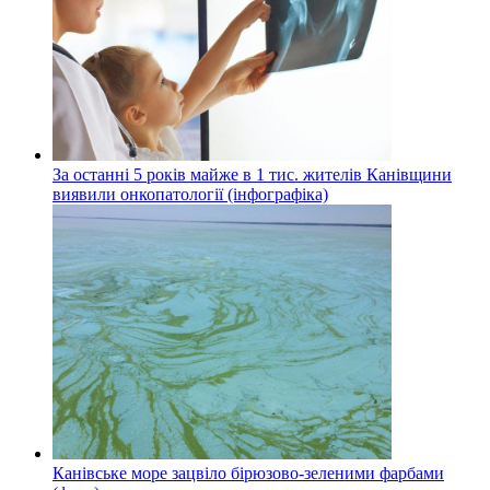
За останні 5 років майже в 1 тис. жителів Канівщини
виявили онкопатології (інфографіка)
Канівське море зацвіло бірюзово-зеленими фарбами