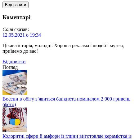
Коментарі
Соня
сказав:
12.05.2021 о 19:34
Цікава історія, молодці. Хороша реклама і людей і музею,
приїдемо до вас!
Відповіcти
Погляд
Восени в обігу з’явиться банкнота номіналом 2 000 гривень
(фото)
Колоритні сфери й амфори із глини виготовляє керамістка із