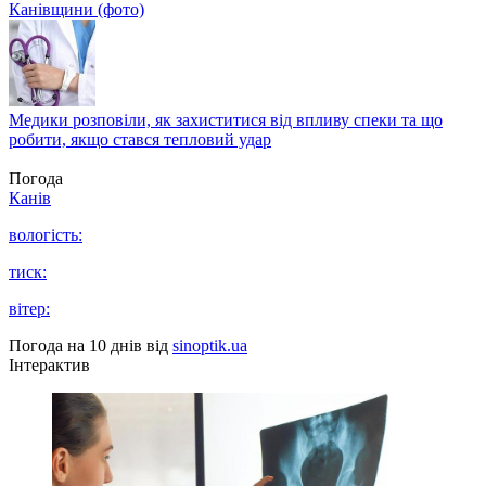
Канівщини (фото)
Медики розповіли, як захиститися від впливу спеки та що
робити, якщо стався тепловий удар
Погода
Канів
вологість:
тиск:
вітер:
Погода на 10 днів від
sinoptik.ua
Інтерактив