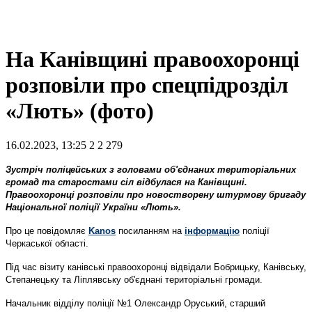
На Канівщині правоохоронці
розповіли про спецпідрозділ
«Лють» (фото)
16.02.2023, 13:25
2
2 279
Зустріч поліцейських з головами об'єднаних територіальних
громад та старостами сіл відбулася на Канівщині.
Правоохоронці розповіли про новостворену штурмову бригаду
Національної поліції України «Лють».
Про це повідомляє
Kanos
посиланням на
інформацію
поліції
Черкаської області.
Під час візиту канівські правоохоронці відвідали Бобрицьку, Канівську,
Степанецьку та Ліплявську об'єднані територіальні громади.
Начальник відділу поліції №1 Олександр Оруський, старший