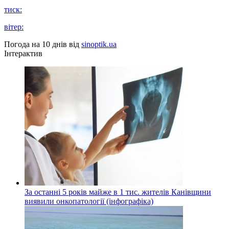
тиск:
вітер:
Погода на 10 днів від
sinoptik.ua
Інтерактив
За останні 5 років майже в 1 тис. жителів Канівщини
виявили онкопатології (інфографіка)