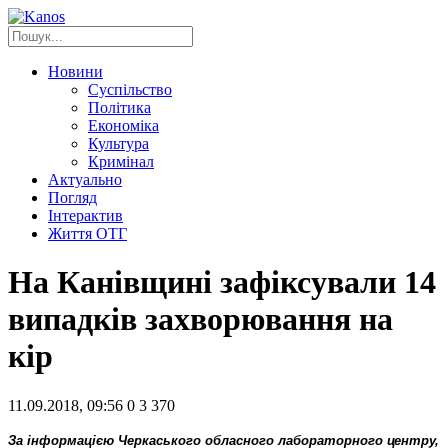
Новини
Суспільство
Політика
Економіка
Культура
Кримінал
Актуально
Погляд
Інтерактив
Життя ОТГ
На Канівщині зафіксували 14
випадків захворювання на
кір
11.09.2018, 09:56
0
3 370
За інформацією Черкаського обласного лабораторного центру,