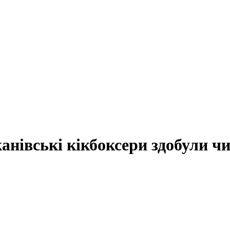
анівські кікбоксери здобули ч