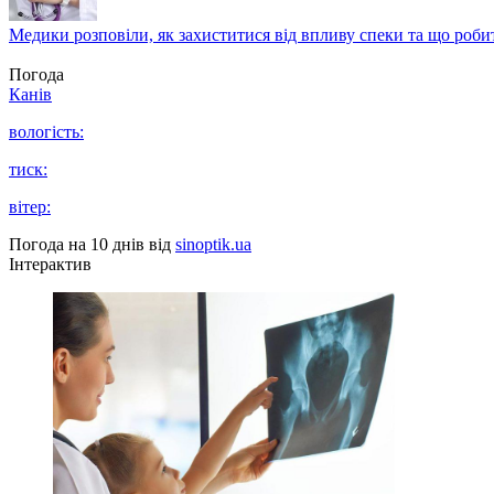
Медики розповіли, як захиститися від впливу спеки та що роби
Погода
Канів
вологість:
тиск:
вітер:
Погода на 10 днів від
sinoptik.ua
Інтерактив