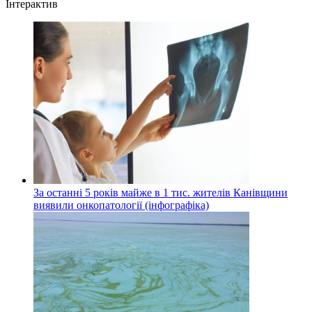
Інтерактив
За останні 5 років майже в 1 тис. жителів Канівщини
виявили онкопатології (інфографіка)