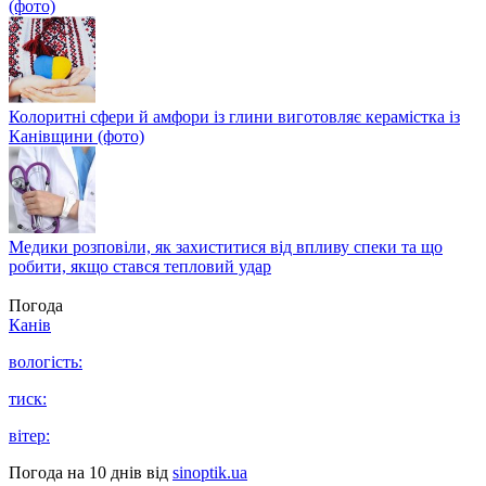
(фото)
Колоритні сфери й амфори із глини виготовляє керамістка із
Канівщини (фото)
Медики розповіли, як захиститися від впливу спеки та що
робити, якщо стався тепловий удар
Погода
Канів
вологість:
тиск:
вітер:
Погода на 10 днів від
sinoptik.ua