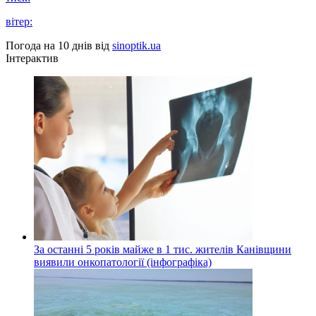
вітер:
Погода на 10 днів від
sinoptik.ua
Інтерактив
За останні 5 років майже в 1 тис. жителів Канівщини
виявили онкопатології (інфографіка)