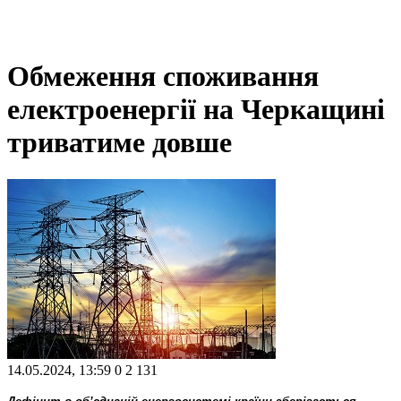
Обмеження споживання
електроенергії на Черкащині
триватиме довше
14.05.2024, 13:59
0
2 131