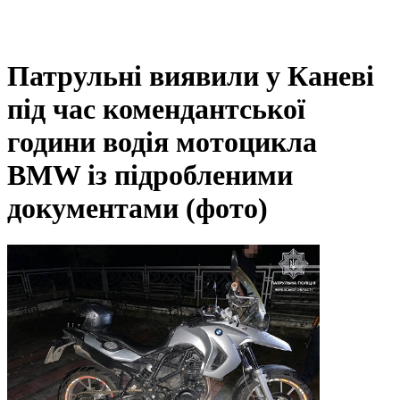
Патрульні виявили у Каневі
під час комендантської
години водія мотоцикла
BMW із підробленими
документами (фото)