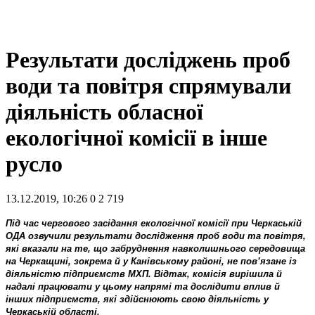
Результати досліджень проб
води та повітря спрямували
діяльність обласної
екологічної комісії в інше
русло
13.12.2019, 10:26
0
2 719
Під час чергового засідання екологічної комісії при Черкаській
ОДА озвучили результати дослідження проб води та повітря,
які вказали на те, що забруднення навколишнього середовища
на Черкащині, зокрема й у Канівському районі, не пов’язане із
діяльністю підприємств МХП. Відтак, комісія вирішила й
надалі працювати у цьому напрямі та дослідити вплив й
інших підприємств, які здійснюють свою діяльність у
Черкаській області.