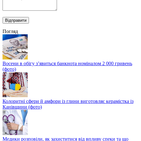
Погляд
Восени в обігу з’явиться банкнота номіналом 2 000 гривень
(фото)
Колоритні сфери й амфори із глини виготовляє керамістка із
Канівщини (фото)
Медики розповіли, як захиститися від впливу спеки та що