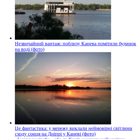
Незвичайний вантаж: поблизу Канева помітили будинок
на воді (фото)
Це фантастика: у мережу виклали неймовірні світлини
сходу сонця на Дніпрі у Каневі (фото)