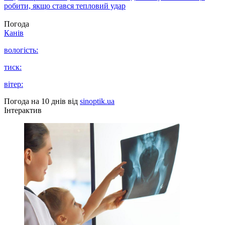
робити, якщо стався тепловий удар
Погода
Канів
вологість:
тиск:
вітер:
Погода на 10 днів від
sinoptik.ua
Інтерактив