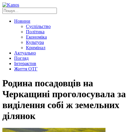
Новини
Суспільство
Політика
Економіка
Культура
Кримінал
Актуально
Погляд
Інтерактив
Життя ОТГ
Родина посадовців на
Черкащині проголосувала за
виділення собі ж земельних
ділянок