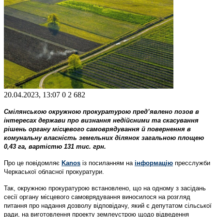
20.04.2023, 13:07
0
2 682
Смілянською окружною прокуратурою пред’явлено позов в
інтересах держави про визнання недійсними та скасування
рішень органу місцевого самоврядування й повернення в
комунальну власність земельних ділянок загальною площею
0,43 га, вартістю 131 тис. грн.
Про це повідомляє
Kanos
із посиланням на
інформацію
пресслужби
Черкаської обласної прокуратури.
Так, окружною прокуратурою встановлено, що на одному з засідань
сесії органу місцевого самоврядування виносилося на розгляд
питання про надання дозволу відповідачу, який є депутатом сільської
ради, на виготовлення проекту землеустрою щодо відведення