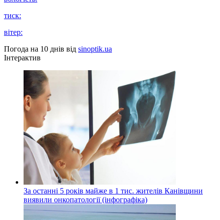
тиск:
вітер:
Погода на 10 днів від
sinoptik.ua
Інтерактив
За останні 5 років майже в 1 тис. жителів Канівщини
виявили онкопатології (інфографіка)