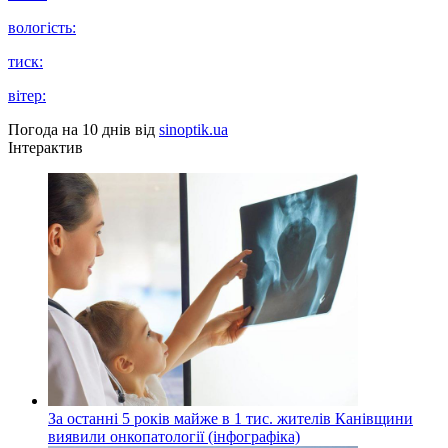
вологість:
тиск:
вітер:
Погода на 10 днів від
sinoptik.ua
Інтерактив
За останні 5 років майже в 1 тис. жителів Канівщини
виявили онкопатології (інфографіка)