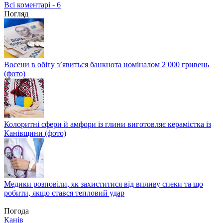
Всі коментарі - 6
Погляд
Восени в обігу з’явиться банкнота номіналом 2 000 гривень
(фото)
Колоритні сфери й амфори із глини виготовляє керамістка із
Канівщини (фото)
Медики розповіли, як захиститися від впливу спеки та що
робити, якщо стався тепловий удар
Погода
Канів