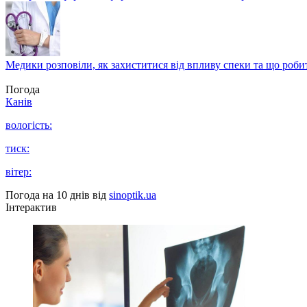
Медики розповіли, як захиститися від впливу спеки та що роби
Погода
Канів
вологість:
тиск:
вітер:
Погода на 10 днів від
sinoptik.ua
Інтерактив