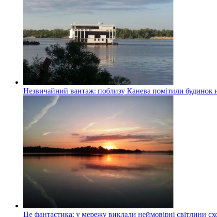
Незвичайний вантаж: поблизу Канева помітили будинок н
Це фантастика: у мережу виклали неймовірні світлини схо