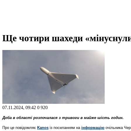
Ще чотири шахеди «мінуснули
07.11.2024, 09:42
0
920
Доба в області розпочалася з тривоги в майже шість годин.
Про це повідомляє
Kanos
із посиланням на
інформацію
очільника Чер