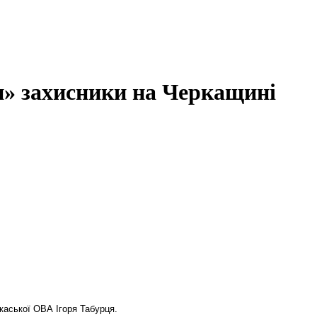
» захисники на Черкащині
каської ОВА Ігоря Табурця.