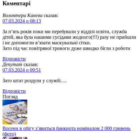
Коментарі
Волонтери Канева
сказав:
07.03.2024 о 08:13
За п’ять років поки ми перебували у відділі освіти, служба
дітей, яка була нашими сусідами жодного(!!!) разу не прийшли
і не допомогли в’язати маскувальні сітки.
Зато під час повітряної тривоги дуже швидко бігли з роботи
Відповіcти
Депутат
сказав:
07.03.2024 о 09:51
Зато штат роздули у службі….
Відповіcти
Погляд
Восени в обігу з’явиться банкнота номіналом 2 000 гривень
(фото)