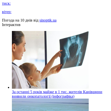
тиск:
вітер:
Погода на 10 днів від
sinoptik.ua
Інтерактив
За останні 5 років майже в 1 тис. жителів Канівщини
виявили онкопатології (інфографіка)