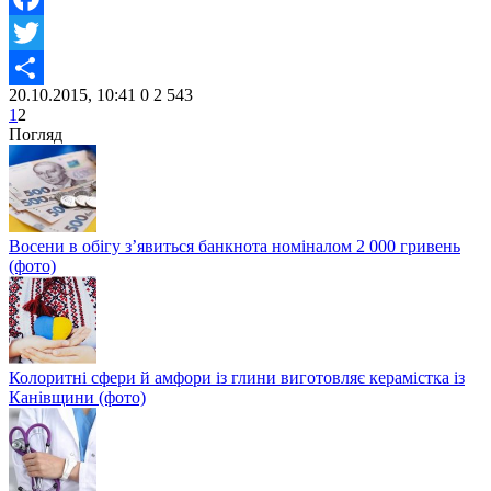
Facebook
Twitter
20.10.2015, 10:41
0
2 543
Share
1
2
Погляд
Восени в обігу з’явиться банкнота номіналом 2 000 гривень
(фото)
Колоритні сфери й амфори із глини виготовляє керамістка із
Канівщини (фото)