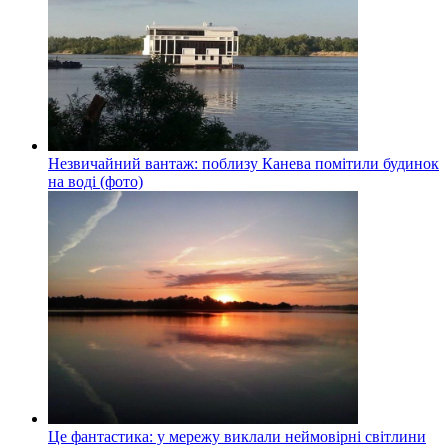
Незвичайний вантаж: поблизу Канева помітили будинок
на воді (фото)
Це фантастика: у мережу виклали неймовірні світлини