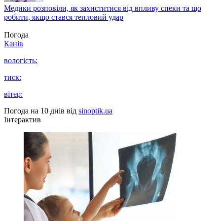
Медики розповіли, як захиститися від впливу спеки та що
робити, якщо стався тепловий удар
Погода
Канів
вологість:
тиск:
вітер:
Погода на 10 днів від
sinoptik.ua
Інтерактив