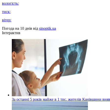
вологість:
тиск:
вітер:
Погода на 10 днів від
sinoptik.ua
Інтерактив
За останні 5 років майже в 1 тис. жителів Канівщини вияв