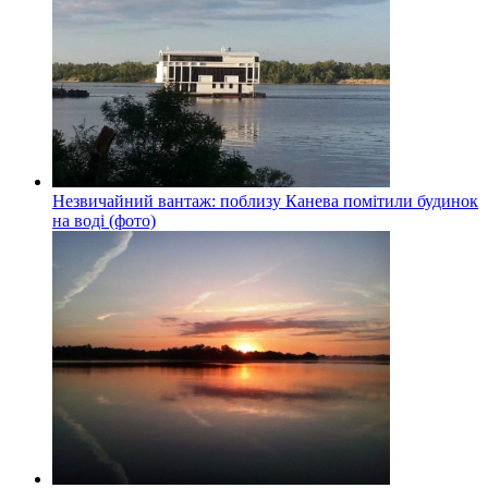
Незвичайний вантаж: поблизу Канева помітили будинок
на воді (фото)