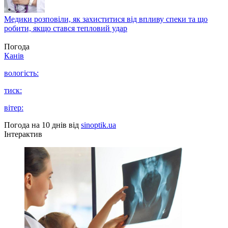
Медики розповіли, як захиститися від впливу спеки та що
робити, якщо стався тепловий удар
Погода
Канів
вологість:
тиск:
вітер:
Погода на 10 днів від
sinoptik.ua
Інтерактив