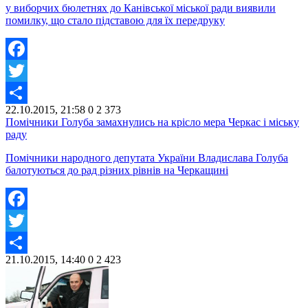
у виборчих бюлетнях до Канівської міської ради виявили
помилку, що стало підставою для їх передруку
Facebook
Twitter
22.10.2015, 21:58
0
2 373
Share
Помічники Голуба замахнулись на крісло мера Черкас і міську
раду
Помічники народного депутата України Владислава Голуба
балотуються до рад різних рівнів на Черкащині
Facebook
Twitter
21.10.2015, 14:40
0
2 423
Share