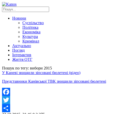
Новини
Суспільство
Політика
Економіка
Культура
Кримінал
Актуально
Погляд
Інтерактив
Життя ОТГ
Пошук по тегу: вибори 2015
У Каневі знищили зіпсовані бюлетені (відео)
Представники Канівської ТВК знищили зіпсовані бюлетені
Facebook
Twitter