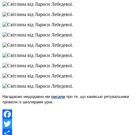
Нагадаємо нещодавно ми
писали
про те, що канівські рятувальники
провели із школярами урок.
Facebook
Twitter