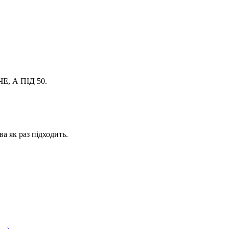
, А ПІД 50.
як раз підходить.