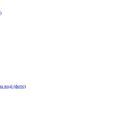
)
а воді (фото)