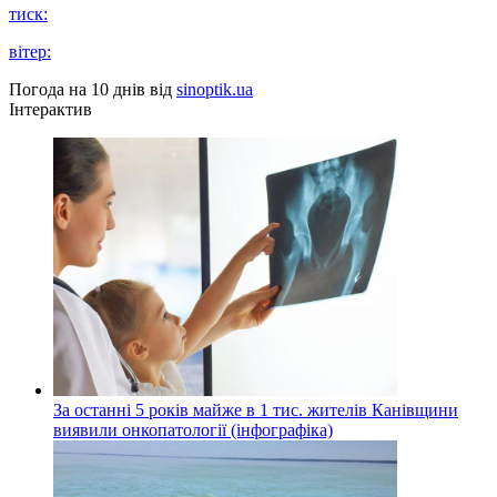
тиск:
вітер:
Погода на 10 днів від
sinoptik.ua
Інтерактив
За останні 5 років майже в 1 тис. жителів Канівщини
виявили онкопатології (інфографіка)