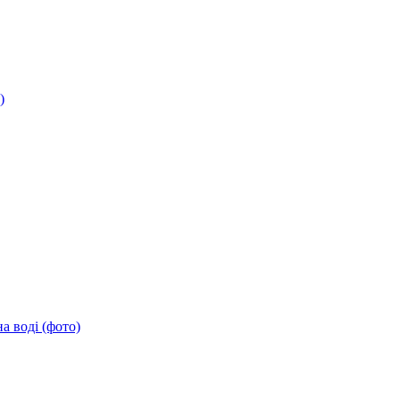
)
а воді (фото)