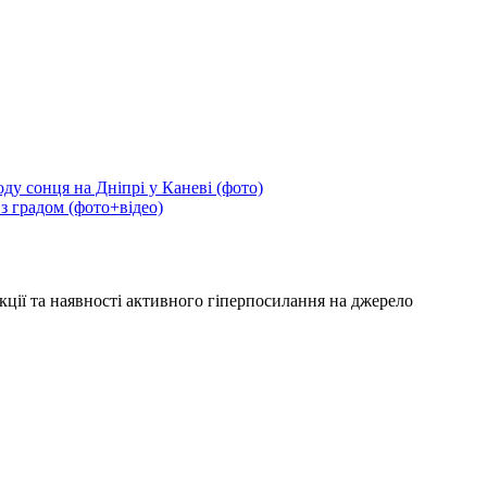
ду сонця на Дніпрі у Каневі (фото)
 з градом (фото+відео)
кції та наявності активного гіперпосилання на джерело