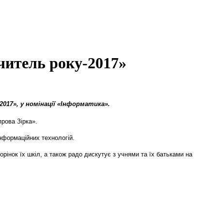
Учитель року-2017»
017», у номінації «Інформатика».
рова Зірка».
інформаційних технологій.
орінок їх шкіл, а також радо дискутує з учнями та їх батьками на