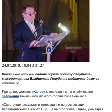
24.07.2019, 10:04
3
3 127
Канівський міський голова оцінив роботу депутата-
мажоритарника Владислава Голуба та подякував йому за
співпрацю.
Про це повідомляє
«Kanos»
із посиланням на опубліковане
звернення
Канівського міського голови Ігоря Ренькаса.
«Остаточних результатів голосування по дострокових
парламентських виборах ЦВК ще не оголосила. Однак, уже зараз