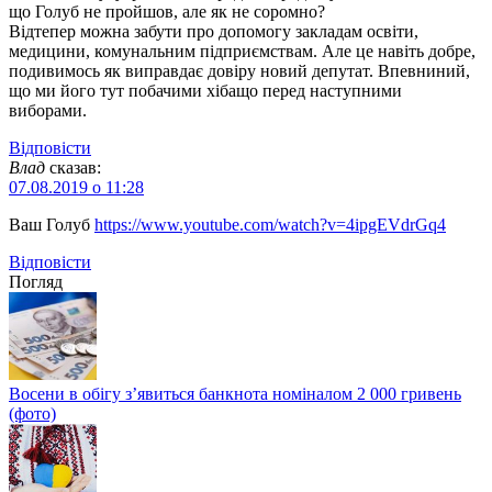
що Голуб не пройшов, але як не соромно?
Відтепер можна забути про допомогу закладам освіти,
медицини, комунальним підприємствам. Але це навіть добре,
подивимось як виправдає довіру новий депутат. Впевниний,
що ми його тут побачими хібащо перед наступними
виборами.
Відповіcти
Влад
сказав:
07.08.2019 о 11:28
Ваш Голуб
https://www.youtube.com/watch?v=4ipgEVdrGq4
Відповіcти
Погляд
Восени в обігу з’явиться банкнота номіналом 2 000 гривень
(фото)