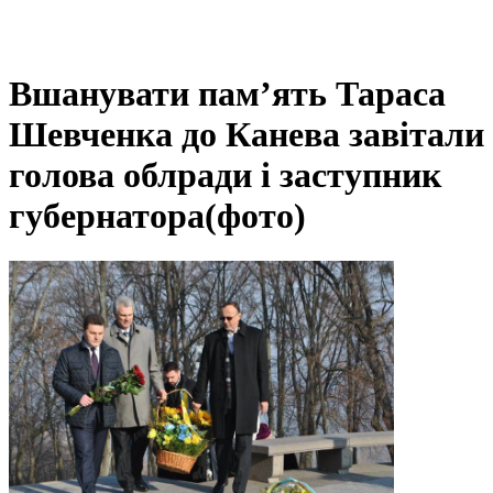
Вшанувати пам’ять Тараса
Шевченка до Канева завітали
голова облради і заступник
губернатора(фото)