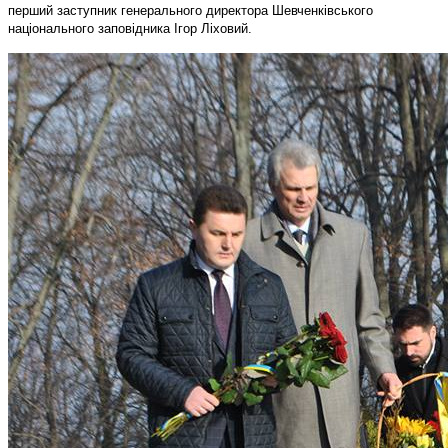
перший заступник генерального директора Шевченківського
національного заповідника Ігор Ліховий.