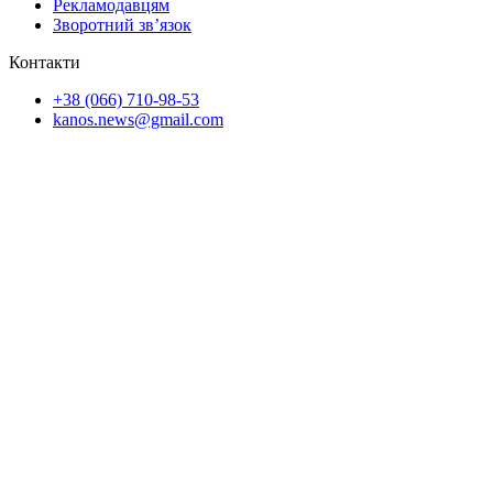
Рекламодавцям
Зворотний зв’язок
Контакти
+38 (066) 710-98-53
kanos.news@gmail.com