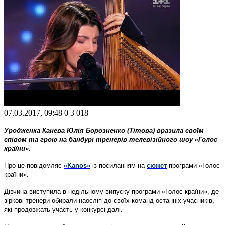
07.03.2017, 09:48
0
3 018
Уродженка Канева Юлія Борозненко (Тітова) вразила своїм
співом та грою на бандурі тренерів телевізійного шоу «Голос
країни».
Про це повідомляє
«Kanos»
із посиланням на
сюжет
програми «Голос
країни».
Дівчина виступила в недільному випуску програми «Голос країни», де
зіркові тренери обирали наосліп до своїх команд останніх учасників,
які продовжать участь у конкурсі далі.