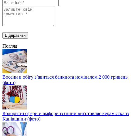
Погляд
Восени в обігу з’явиться банкнота номіналом 2 000 гривень
(фото)
Колоритні сфери й амфори із глини виготовляє керамістка із
Канівщини (фото)