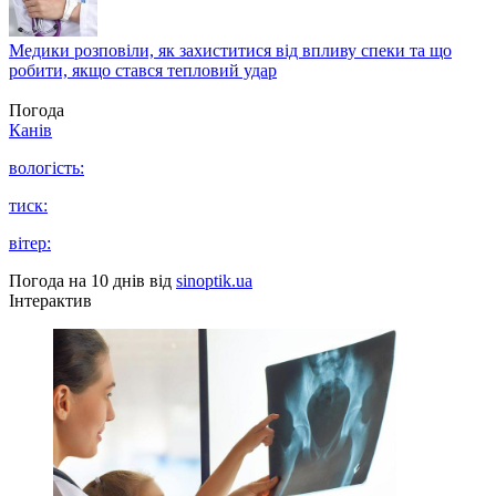
Медики розповіли, як захиститися від впливу спеки та що
робити, якщо стався тепловий удар
Погода
Канів
вологість:
тиск:
вітер:
Погода на 10 днів від
sinoptik.ua
Інтерактив