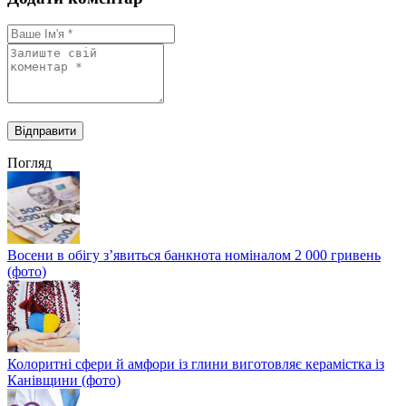
Погляд
Восени в обігу з’явиться банкнота номіналом 2 000 гривень
(фото)
Колоритні сфери й амфори із глини виготовляє керамістка із
Канівщини (фото)