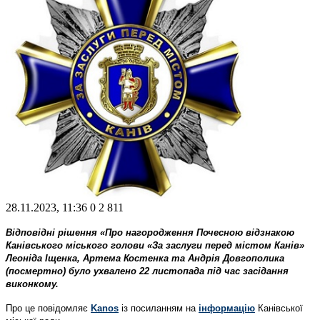
28.11.2023, 11:36
0
2 811
Відповідні рішення «Про нагородження Почесною відзнакою
Канівського міського голови «За заслуги перед містом Канів»
Леоніда Іщенка, Артема Костенка та Андрія Довгополика
(посмертно) було ухвалено 22 листопада під час засідання
виконкому.
Про це повідомляє
Kanos
із посиланням на
інформацію
Канівської