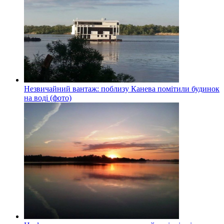
Незвичайний вантаж: поблизу Канева помітили будинок
на воді (фото)