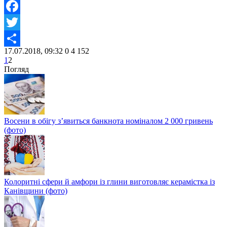
Facebook
Twitter
17.07.2018, 09:32
0
4 152
Share
1
2
Погляд
Восени в обігу з’явиться банкнота номіналом 2 000 гривень
(фото)
Колоритні сфери й амфори із глини виготовляє керамістка із
Канівщини (фото)