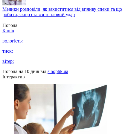
Медики розповіли, як захиститися від впливу спеки та що
робити, якщо стався тепловий удар
Погода
Канів
вологість:
тиск:
вітер:
Погода на 10 днів від
sinoptik.ua
Інтерактив