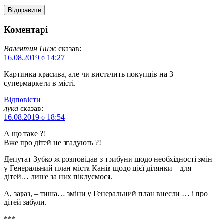
Коментарі
Валентин Пиж
сказав:
16.08.2019 о 14:27
Картинка красива, але чи вистачить покупців на 3
супермаркети в місті.
Відповіcти
лука
сказав:
16.08.2019 о 18:54
А що таке ?!
Вже про дітей не згадують ?!
Депутат Зубко ж розповідав з трибуни щодо необхідності змін
у Генеральний план міста Канів щодо цієї ділянки – для
дітей… лише за них піклуємося.
А, зараз, – тиша… зміни у Генеральний план внесли … і про
дітей забули.
***