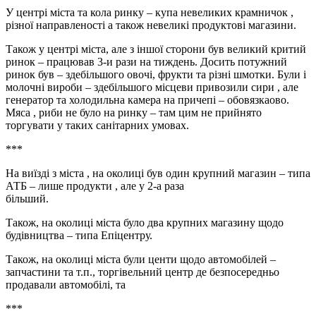
У центрі міста та кола ринку – купа невеликих крамничок ,
різної направленості а також невеликі продуктові магазини.
Також у центрі міста, але з іншої сторони був великий критий
ринок – працював 3-и рази на тиждень. Досить потужний
ринок був – здебільшого овочі, фрукти та різні шмотки. Були і
молочні вироби – здебільшого місцеви привозили сири , але
генератор та холодильна камера на причепі – обовязкаово.
Мяса , риби не було на ринку – там цим не прийнято
торгувати у таких санітарних умовах.
***
На виїзді з міста , на околиці був один крупний магазин – типа
АТБ – лише продукти , але у 2-а раза
більший.
Також, на околиці міста було два крупних магазину щодо
будівництва – типа Епіцентру.
Також, на околиці міста були центи щодо автомобілей –
запчастини та т.п., торгівельний центр де безпосередньо
продавали автомобілі, та
***