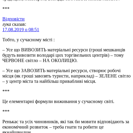
***
Відповіcти
лука
сказав:
17.08.2019 о 08:51
Тобто, у сучасному місті :
– Усе що ВИВОЗИТЬ матеріальні ресурси (гроші мешканців
будуть вивозити володарі цих торгівельних центрів) – тому
ЧЕРВОНЕ світло – НА ОКОЛИЦЮ.
– Усе що ЗАВОЗИТЬ матеріальні ресурси, створює робочі
місця (як гроші завозять туристи, наприклад) – ЗЕЛЕНЕ світло
– у центр міста та найбільш привабливі місця.
***
Це елементарні формули виживання у сучасному світі.
***
Ренькас та усіх чиновників, які так би мовити відповідають за
економічний розвиток – треба гнати та робити це
якнайшвидше.