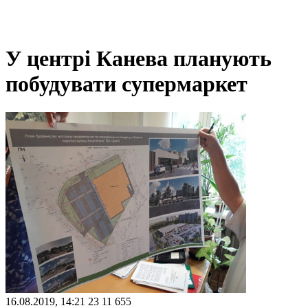
У центрі Канева планують
побудувати супермаркет
16.08.2019, 14:21
23
11 655