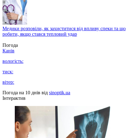
Медики розповіли, як захиститися від впливу спеки та що
робити, якщо стався тепловий удар
Погода
Канів
вологість:
тиск:
вітер:
Погода на 10 днів від
sinoptik.ua
Інтерактив