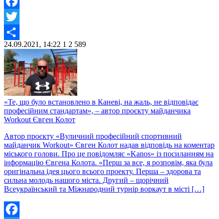
Facebook
Twitter
24.09.2021, 14:22
1
2 589
Share
«Те, що було встановлено в Каневі, на жаль, не відповідає
професійним стандартам», – автор проєкту майданчика
Workout Євген Колот
Автор проєкту «Вуличний професійний спортивний
майданчик Workout» Євген Колот надав відповідь на коментар
міського голови. Про це повідомляє «Kanos» із посиланням на
інформацію Євгена Колота. «Перш за все, я розповім, яка була
оригінальна ідея цього всього проекту. Перша – здорова та
сильна молодь нашого міста. Другий – щорічний
Всеукраїнський та Міжнародний турнір воркаут в місті […]