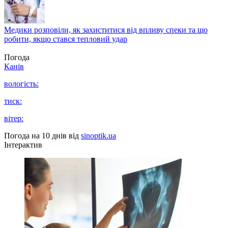
Медики розповіли, як захиститися від впливу спеки та що
робити, якщо стався тепловий удар
Погода
Канів
вологість:
тиск:
вітер:
Погода на 10 днів від
sinoptik.ua
Інтерактив