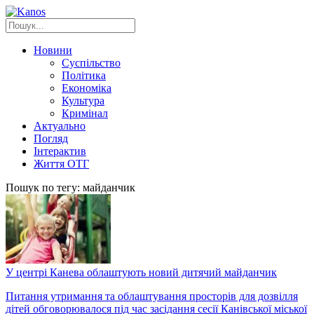
Новини
Суспільство
Політика
Економіка
Культура
Кримінал
Актуально
Погляд
Інтерактив
Життя ОТГ
Пошук по тегу: майданчик
У центрі Канева облаштують новий дитячий майданчик
Питання утримання та облаштування просторів для дозвілля
дітей обговорювалося під час засідання сесії Канівської міської