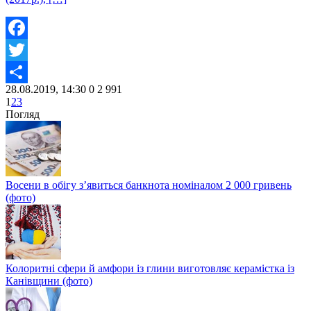
Facebook
Twitter
28.08.2019, 14:30
0
2 991
Share
1
2
3
Погляд
Восени в обігу з’явиться банкнота номіналом 2 000 гривень
(фото)
Колоритні сфери й амфори із глини виготовляє керамістка із
Канівщини (фото)