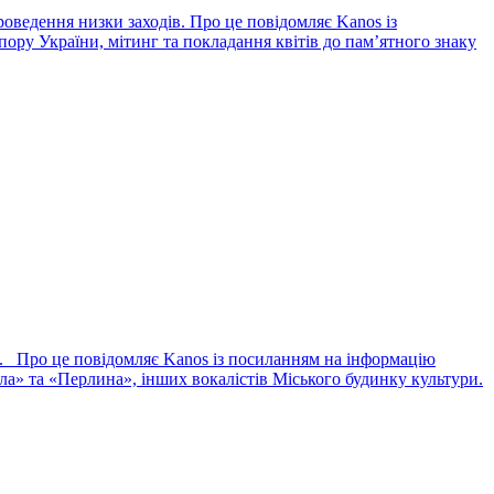
оведення низки заходів. Про це повідомляє Kanos із
ору України, мітинг та покладання квітів до пам’ятного знаку
ла. Про це повідомляє Kanos із посиланням на інформацію
ла» та «Перлина», інших вокалістів Міського будинку культури.