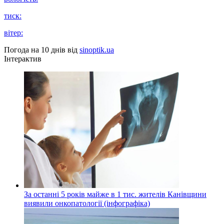
тиск:
вітер:
Погода на 10 днів від
sinoptik.ua
Інтерактив
За останні 5 років майже в 1 тис. жителів Канівщини
виявили онкопатології (інфографіка)