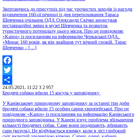
Звертаючись до присутніх під час урочистих заходів із нагоди
відзначення 160-ої річниці із дня перепоховання Тараса
Шевченка очільник ОДА Олександр Скічко анонсував
реставраційні зміни в музеї Шевченка та розвиток
туристичного потенціалу цього місця. Про це повідомляє
«Kanos» із посиланням на інформацію Черкаської ОДА.
«Минає 160 років, як він знайшов тут вічний спокій. Тарас
Шевченко – […]
Facebook
Twitter
24.05.2021, 11:22
3
2 957
Share
Бродячі собаки вбили 15 косуль у заповіднику
У Канівському природному заповіднику за останні три доби
бродячі собаки вбили 15 особин сарни європейської. Про це
повідомляє «Kanos» із посиланням на інформацію Канівського
природного заповідника. У Каневі існує проблема збільшення
кількості бродячих собак. Саме вони роздирають, вбивають
сарн (козуль). Це відбувається взимку, коли в лісі глибокий
сніг вкритий зледенілою кіркою. Сарни, олені, кабани