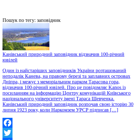
Пошук по тегу: заповідник
Канівський природний заповідник відзначив 100-річний
ювілей
Один із найстаріших заповідників України розташований
неподалік Канева, на правому березі та заплавних островах
Дніпра, і межує з меморіальним парком Тарасова гора,
відзначив 100-річний ювілей. Про це повідомляє Kanos із
посиланням на інформацію Центру комунікацій Київського
національного університету імені Тараса Шевченка.
Канівський природний заповідник розпочав свою історію 30
липня 1923 року, коли Наркомзем УРСР підписав […]
Facebook