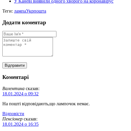
У Каневі виявили одного хворого на коронавірус
Теги:
лампа
Укрпошта
Додати коментар
Коментарі
Валентина
сказав:
18.01.2024 о 09:32
На пошті відповідають,що лампочок немає.
Відповіcти
Пенсіонер
сказав:
18.01.2024 о 16:35