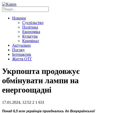
Новини
Суспільство
Політика
Економіка
Культура
Кримінал
Актуально
Погляд
Інтерактив
Життя ОТГ
Укрпошта продовжує
обмінувати лампи на
енергоощадні
17.01.2024, 12:52
2
1 631
Понад 6,5 млн українців приєднались до Всеукраїнської