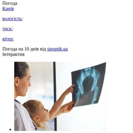
Погода
Канів
вологість:
тиск:
вітер:
Погода на 10 днів від
sinoptik.ua
Інтерактив