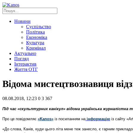
Новини
Суспільство
Політика
Економіка
Культура
Кримінал
Актуально
Погляд
Інтерактив
Життя ОТГ
Відома мистецтвознавиця відз
08.08.2018, 12:23
0
3 367
Під час «скульптурних канікул» відома українська журналістка 
Про це повідомляє
«Kanos»
із посиланням на
інформацію
із сайту «Ar
«До слова, Канів, куди цього літа мене теж занесло, є гарним прикладо