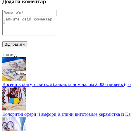
Додати коментар
Погляд
Восени в обігу з’явиться банкнота номіналом 2 000 гривень (фо
Колоритні сфери й амфори із глини виготовляє керамістка із К