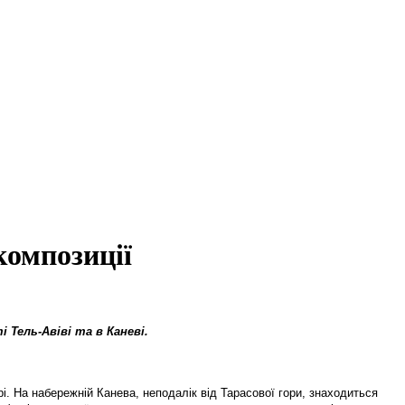
композиції
 Тель-Авіві та в Каневі.
і. На набережній Канева, неподалік від Тарасової гори, знаходиться