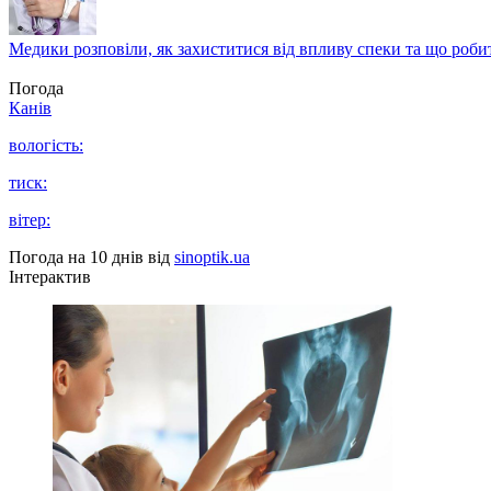
Медики розповіли, як захиститися від впливу спеки та що роби
Погода
Канів
вологість:
тиск:
вітер:
Погода на 10 днів від
sinoptik.ua
Інтерактив