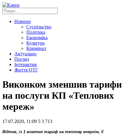
Новини
Суспільство
Політика
Економіка
Культура
Кримінал
Актуально
Погляд
Інтерактив
Життя ОТГ
Виконком зменшив тарифи
на послуги КП «Теплових
мереж»
17.07.2020, 11:09
5
3 713
Відтак, із 1 жовтня тариф на теплову енергію, її