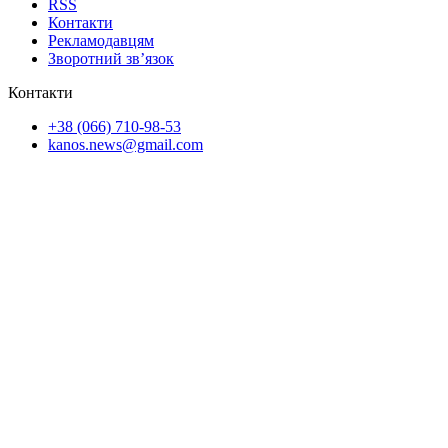
RSS
Контакти
Рекламодавцям
Зворотний зв’язок
Контакти
+38 (066) 710-98-53
kanos.news@gmail.com