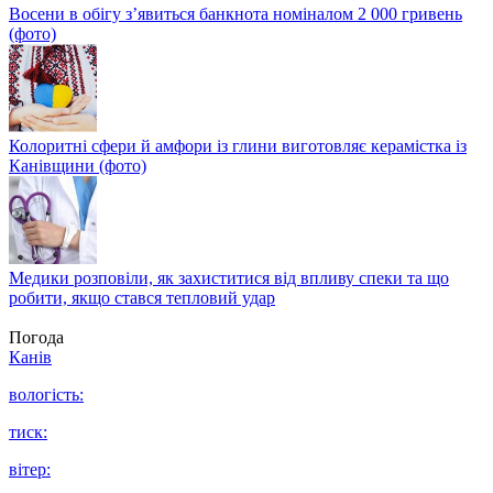
Восени в обігу з’явиться банкнота номіналом 2 000 гривень
(фото)
Колоритні сфери й амфори із глини виготовляє керамістка із
Канівщини (фото)
Медики розповіли, як захиститися від впливу спеки та що
робити, якщо стався тепловий удар
Погода
Канів
вологість:
тиск:
вітер: