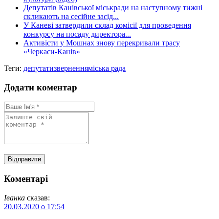
Депутатів Канівської міськради на наступному тижні
скликають на сесійне засід...
У Каневі затвердили склад комісії для проведення
конкурсу на посаду директора...
Активісти у Мошнах знову перекривали трасу
«Черкаси-Канів»
Теги:
депутати
звернення
міська рада
Додати коментар
Коментарі
Іванка
сказав:
20.03.2020 о 17:54