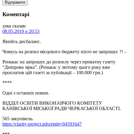
Коментарі
лука
сказав:
08.05.2019 о 20:53
Якийсь дисбаланс.
Чомусь на розпил місцевого бюджету ніхто не запрошує ?! –
Ренькас на запрошує до розпилу через приватну газету
“Дніпрова зірка”. (Ренькас у лютому цього року вже
проплатив цій газеті за публікації – 100.000 грн.)
****
Одні з останніх новин.
ВІДДІЛ ОСВІТИ ВИКОНАВЧОГО КОМІТЕТУ
КАНІВСЬКОЇ МІСЬКОЇ РАДИ ЧЕРКАСЬКОЇ ОБЛАСТІ.
565 закупівель.
https://clarity-project.info/entity/04591647