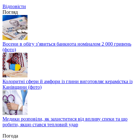
Відповіcти
Погляд
Восени в обігу з’явиться банкнота номіналом 2 000 гривень
(фото)
Колоритні сфери й амфори із глини виготовляє керамістка із
Канівщини (фото)
Медики розповіли, як захиститися від впливу спеки та що
робити, якщо стався тепловий удар
Погода