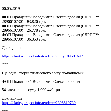
***
06.05.2019
ФОП Правдзівий Володимир Олександрович (ЄДРПОУ:
2896610730) – 93.826 грн.
ФОП Правдзівий Володимир Олександрович (ЄДРПОУ:
2896610730) – 26.778 грн.
ФОП Правдзівий Володимир Олександрович (ЄДРПОУ:
2896610730) – 36.353 грн.
Докладніше:
https://clarity-project.info/tenders/?entity=04591647
***
Ще одна історія фінансового злету по-канівськи.
ФОП Правдзівий Володимир Олександрович
54 закупівлі на суму 1.990.440 грн.
Докладніше
https://clarity-project.info/tenderer/2896610730