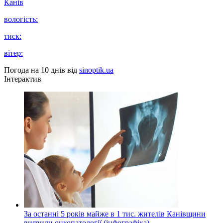
Канів
вологість:
тиск:
вітер:
Погода на 10 днів від
sinoptik.ua
Інтерактив
За останні 5 років майже в 1 тис. жителів Канівщини
виявили онкопатології (інфографіка)