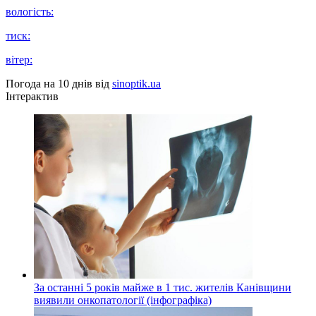
вологість:
тиск:
вітер:
Погода на 10 днів від
sinoptik.ua
Інтерактив
За останні 5 років майже в 1 тис. жителів Канівщини
виявили онкопатології (інфографіка)