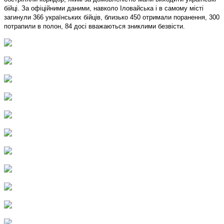
бійці. За офіційними даними, навколо Іловайська і в самому місті
загинули 366 українських бійців, близько 450 отримали поранення, 300
потрапили в полон, 84 досі вважаються зниклими безвісти.