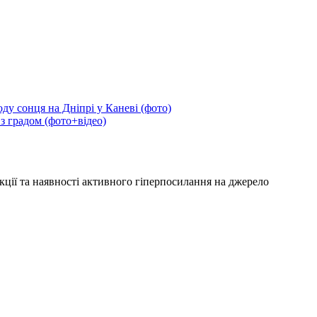
ду сонця на Дніпрі у Каневі (фото)
 з градом (фото+відео)
кції та наявності активного гіперпосилання на джерело