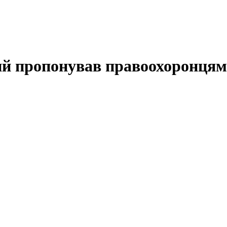
кий пропонував правоохоронцям