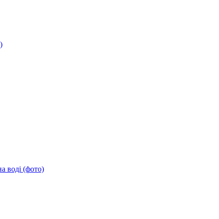
)
а воді (фото)