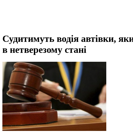
Судитимуть водія автівки, я
в нетверезому стані